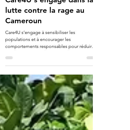
Care4U
6 févr. 2025
Care4U s’engage dans la
lutte contre la rage au
Cameroun
Care4U s’engage à sensibiliser les
populations et à encourager les
comportements responsables pour réduire
la propagation de la rage.