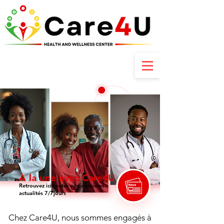
Contactez-nous : +237 6 70 85 80 89
À la une avec Care4U
Retrouvez ici toutes nos dernières
actualités 7/7jours
Chez Care4U, nous sommes engagés à