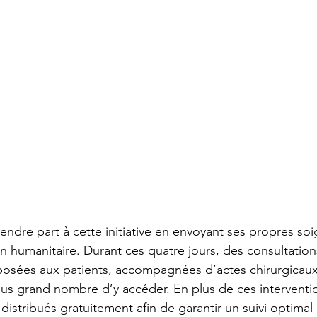
endre part à cette initiative en envoyant ses propres so
n humanitaire. Durant ces quatre jours, des consultatio
posées aux patients, accompagnées d’actes chirurgicaux à
us grand nombre d’y accéder. En plus de ces interventi
istribués gratuitement afin de garantir un suivi optimal 