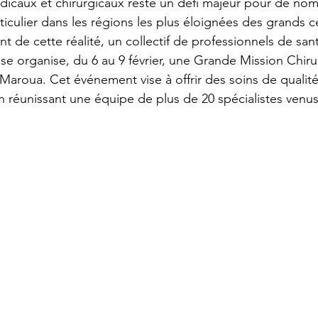
dicaux et chirurgicaux reste un défi majeur pour de no
iculier dans les régions les plus éloignées des grands c
nt de cette réalité, un collectif de professionnels de sant
e organise, du 6 au 9 février, une Grande Mission Chirur
 Maroua. Cet événement vise à offrir des soins de qualité
en réunissant une équipe de plus de 20 spécialistes venu