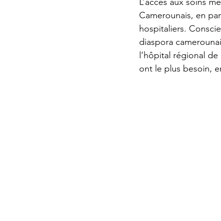
L’accès aux soins mé
Camerounais, en part
hospitaliers. Conscie
diaspora camerounais
l’hôpital régional de
ont le plus besoin, 