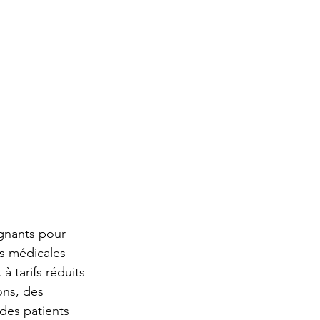
ignants pour 
ns médicales 
 tarifs réduits 
ons, des 
des patients 