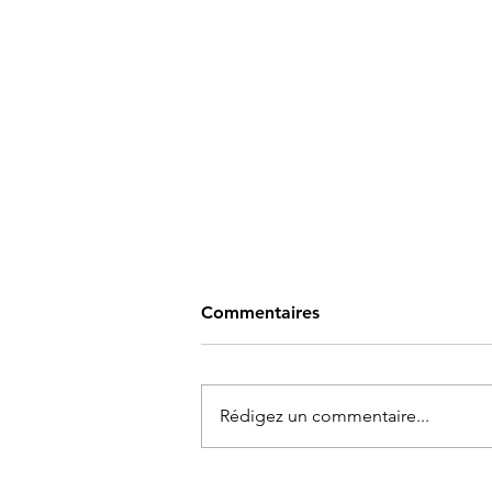
Commentaires
Rédigez un commentaire...
Care4U assure la couverture