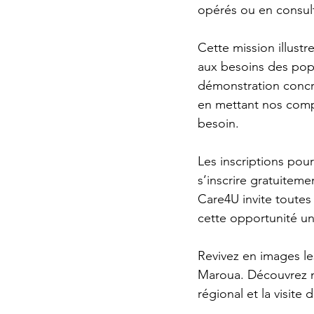
opérés ou en consult
Cette mission illust
aux besoins des popul
démonstration concr
en mettant nos compé
besoin.
Les inscriptions pou
s’inscrire gratuitem
Care4U invite toutes
cette opportunité un
Revivez en images le
Maroua. Découvrez not
régional et la visite 