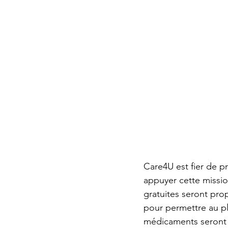
Care4U est fier de pr
appuyer cette missio
gratuites seront pro
pour permettre au pl
médicaments seront d