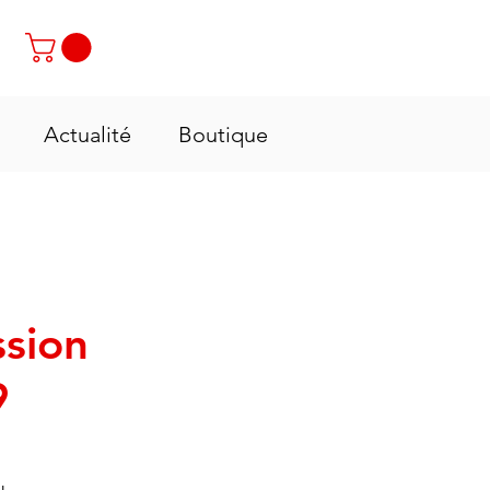
Contactez-nous : +237 6 70 85 80 89
Actualité
Boutique
ssion
9