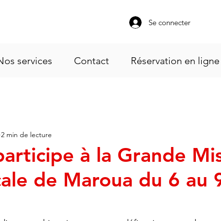
Se connecter
Nos services
Contact
Réservation en ligne
2 min de lecture
articipe à la Grande Mi
cale de Maroua du 6 au 