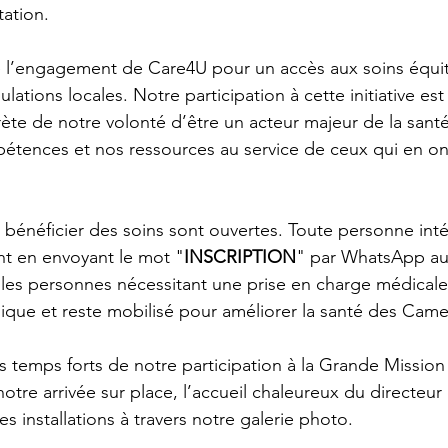
ation.
re l’engagement de Care4U pour un accès aux soins équi
ations locales. Notre participation à cette initiative est
ète de notre volonté d’être un acteur majeur de la san
tences et nos ressources au service de ceux qui en ont
r bénéficier des soins sont ouvertes. Toute personne int
ent en envoyant le mot "
INSCRIPTION
" par WhatsApp au
 les personnes nécessitant une prise en charge médicale 
ique et reste mobilisé pour améliorer la santé des Came
s temps forts de notre participation à la Grande Mission 
re arrivée sur place, l’accueil chaleureux du directeur d
des installations à travers notre galerie photo.