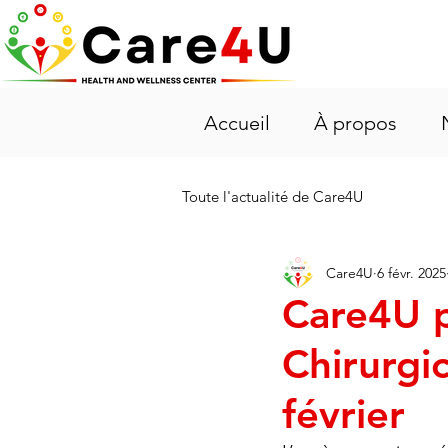
Accueil
À propos
Toute l'actualité de Care4U
Care4U
6 févr. 2025
Care4U p
Chirurgi
février