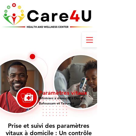
Contactez-nous : +237 6 70 85 80 89
Paramètres vitaux
Infirmiers à domicile à Douala,
Bafoussam et Yaoundé
Prise et suivi des paramètres
vitaux à domicile : Un contrôle