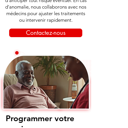
d’anticiper tout risque éventuel. En cas
d'anomalie, nous collaborons avec nos
médecins pour ajuster les traitements
ou intervenir rapidement.
Contactez-nous
Programmer votre