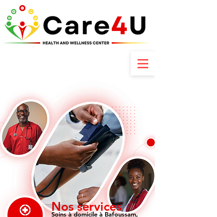
Contactez-nous : +237 6 70 85 80 89
Nos services
Soins à domicile à Bafoussam,