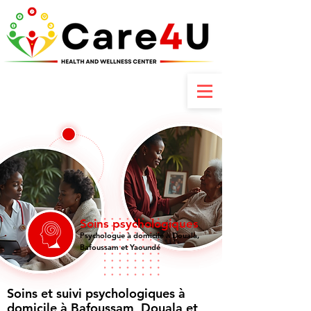
Contactez-nous : +237 6 70 85 80 89
Soins psychologiques
Psychologue à domicile à Douala,
Bafoussam et Yaoundé
Soins et suivi psychologiques à
domicile à Bafoussam, Douala et