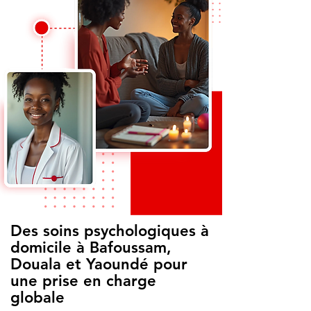
Des soins psychologiques à
domicile à Bafoussam,
Douala et Yaoundé pour
une prise en charge
globale