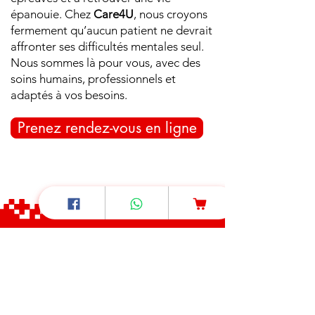
épanouie. Chez
Care4U
, nous croyons
fermement qu’aucun patient ne devrait
affronter ses difficultés mentales seul.
Nous sommes là pour vous, avec des
soins humains, professionnels et
adaptés à vos besoins.
Prenez rendez-vous en ligne
Pour nous appeler
+237 6 97 54 59 66
/
+237 6 70 85 80 89
Pour nous écrire