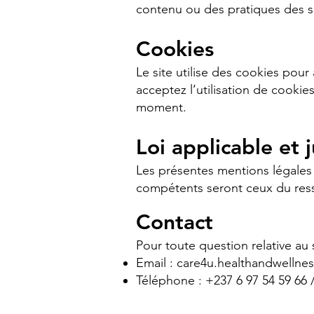
contenu ou des pratiques des sit
Cookies
Le site utilise des cookies pour 
acceptez l’utilisation de cookie
moment.
Loi applicable et 
Les présentes mentions légales 
compétents seront ceux du res
Contact
Pour toute question relative au
Email :
care4u.healthandwellne
Téléphone : +237 6 97 54 59 66 