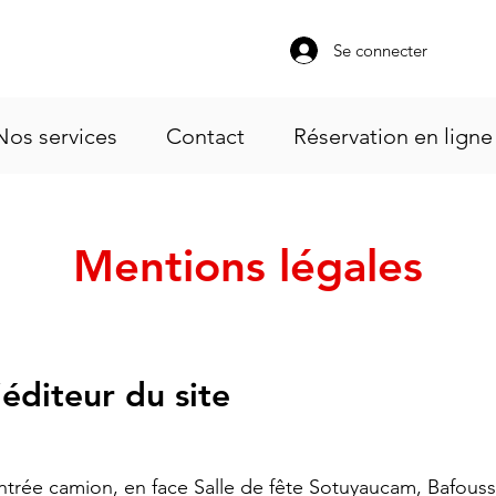
Se connecter
Nos services
Contact
Réservation en ligne
Mentions légales
’éditeur du site
ntrée camion, en face Salle de fête Sotuyaucam, Bafou