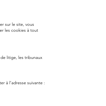
r sur le site, vous
er les cookies à tout
e litige, les tribunaux
r à l’adresse suivante :