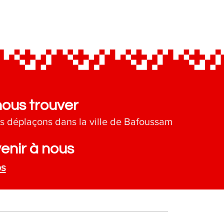
nous trouver
s déplaçons dans la ville de Bafoussam
enir à nous
ps