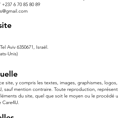
/ +237 6 70 85 80 89
ss@gmail.com
ite
Tel Aviv 6350671, Israël.
ats-Unis)
tuelle
e site, y compris les textes, images, graphismes, logos,
U, sauf mention contraire. Toute reproduction, représent
éments du site, quel que soit le moyen ou le procédé uti
de Care4U.
lles