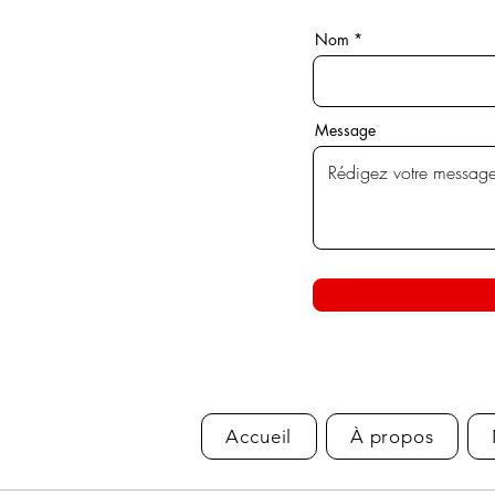
Nom
Message
Accueil
À propos