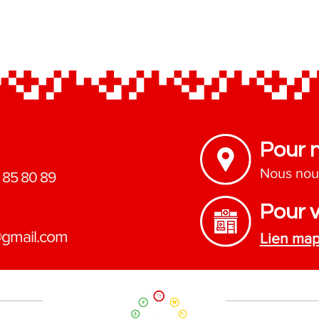
Pour 
Nous nou
 85 80 89
Pour v
@gmail.com
Lien ma