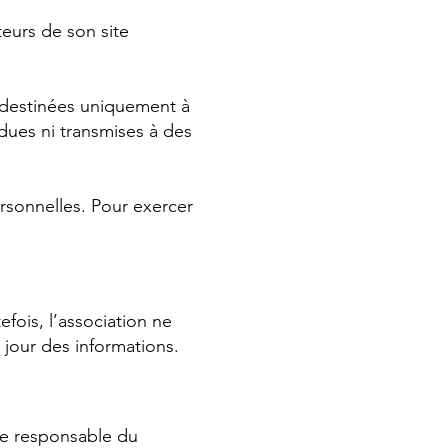
teurs de son site
t destinées uniquement à
dues ni transmises à des
rsonnelles. Pour exercer
efois, l’association ne
 jour des informations.
nue responsable du