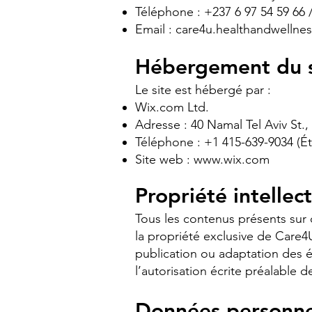
Téléphone : +237 6 97 54 59 66 
Email :
care4u.healthandwellne
Hébergement du s
Le site est hébergé par :
Wix.com Ltd.
Adresse : 40 Namal Tel Aviv St., 
Téléphone : +1 415-639-9034 (Ét
Site web :
www.wix.com
Propriété intellec
Tous les contenus présents sur c
la propriété exclusive de Care4
publication ou adaptation des él
l’autorisation écrite préalable 
Données personne