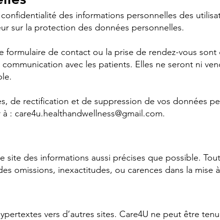
onfidentialité des informations personnelles des utilisa
ur sur la protection des données personnelles.
 le formulaire de contact ou la prise de rendez-vous son
 communication avec les patients. Elles ne seront ni ven
le.
s, de rectification et de suppression de vos données pe
 à :
care4u.healthandwellness@gmail.com
.
le site des informations aussi précises que possible. Tout
es omissions, inexactitudes, ou carences dans la mise à
 hypertextes vers d’autres sites. Care4U ne peut être te