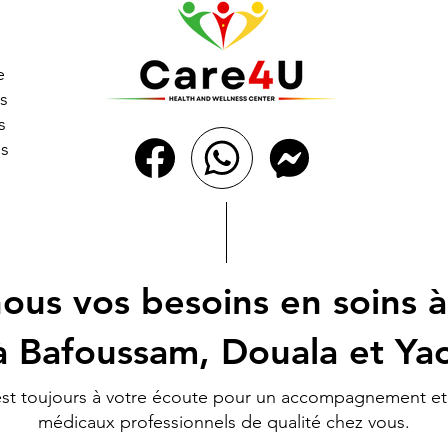
e
s
s
es
ous vos besoins en soins à
à Bafoussam, Douala et Y
st toujours à votre écoute pour un accompagnement et
médicaux professionnels de qualité chez vous.