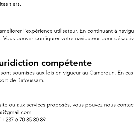
es tiers.
améliorer l’expérience utilisateur. En continuant à navigue
s. Vous pouvez configurer votre navigateur pour désactiv
juridiction compétente
sont soumises aux lois en vigueur au Cameroun. En cas d
sort de Bafoussam.
 site ou aux services proposés, vous pouvez nous contacte
ss@gmail.com
/ +237 6 70 85 80 89