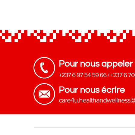
Pour nous appeler
+237 6 97 54 59 66
/
+237 6 70
Pour nous écrire
​care4u.healthandwellness