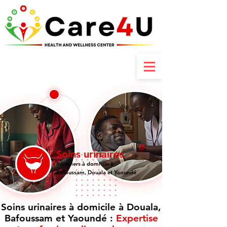
Contactez-nous : +237 6 70 85 80 89
Soins urinaires
Infirmiers à domicile à
Bafoussam, Douala et Yaoundé
Soins urinaires à domicile à Douala,
Bafoussam et Yaoundé :
Expertise