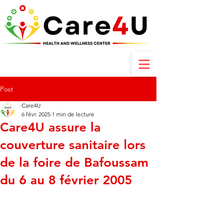
Contactez-nous : +237 6 70 85 80 89
Post
Care4U
6 févr. 2025
1 min de lecture
Care4U assure la
couverture sanitaire lors
de la foire de Bafoussam
du 6 au 8 février 2005