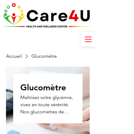
Contactez-nous : +237 6 70 85 80 89
Accueil
Glucomètre
Glucomètre
Maîtrisez votre glycémie,
vivez en toute sérénité.
Nos glucomètres de
nouvelle génération sont
conçus pour offrir des
résultats rapides, précis