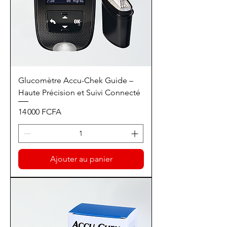
Glucomètre Accu-Chek Guide –
Haute Précision et Suivi Connecté
Prix
14 000 FCFA
Ajouter au panier