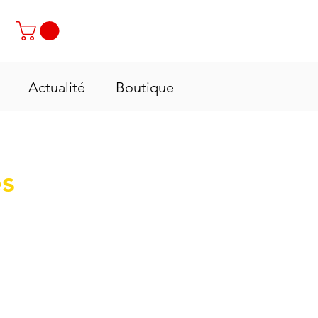
Contactez-nous : +237 6 70 85 80 89
Actualité
Boutique
es