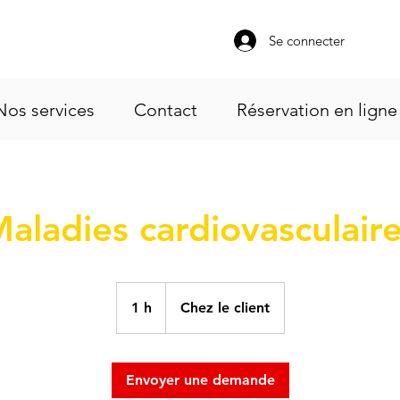
Se connecter
Nos services
Contact
Réservation en ligne
aladies cardiovasculair
1 h
1
Chez le client
Envoyer une demande