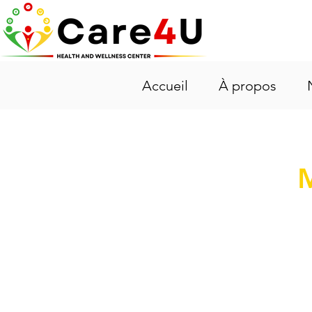
Accueil
À propos
M