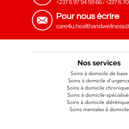
+237 6 97 54 59 66
/
+237 6 70
Pour nous écrire
​care4u.healthandwellness
Nos services
Soins à domicile de base
Soins à domicile d’urgenc
Soins à domicile chronique
Soins à domicile spécialisé
Soins à domicile diététiqu
Soins mentales à domicile