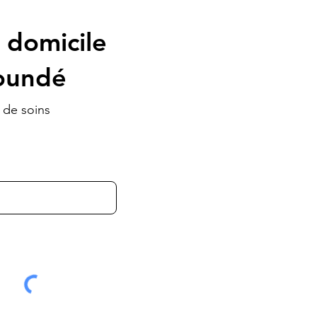
 domicile
aoundé
 de soins