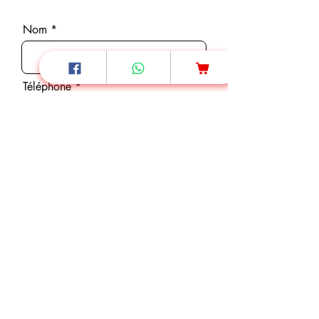
Nom
Téléphone
E-mail
Message