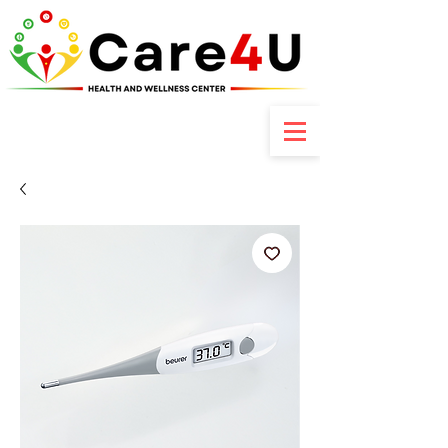
Contactez-nous : +237 6 70 85 80 89