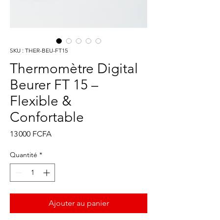
SKU : THER-BEU-FT15
Thermomètre Digital
Beurer FT 15 –
Flexible &
Confortable
Prix
13 000 FCFA
Quantité
*
Ajouter au panier