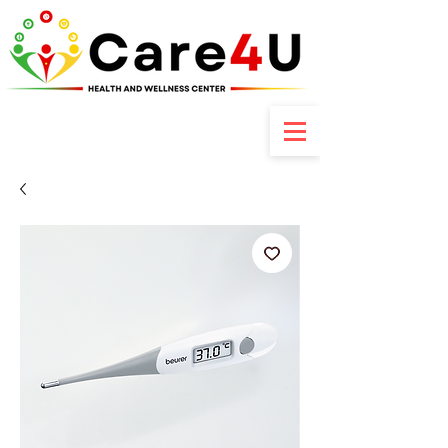
Contactez-nous : +237 6 70 85 80 89