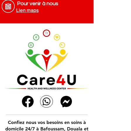
Pour venir à nous
Lien maps
Confiez nous vos besoins en soins à
domicile 24/7 à Bafoussam, Douala et