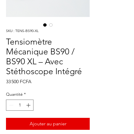
SKU : TENS-BS90-XL
Tensiomètre
Mécanique BS90 /
BS90 XL – Avec
Stéthoscope Intégré
Prix
33 500 FCFA
Quantité
*
Ajouter au panier