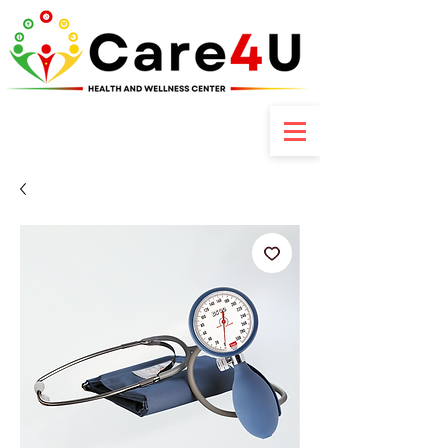
Contactez-nous : +237 6 70 85 80 89