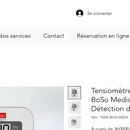
Se connecter
Nos services
Contact
Réservation en ligne
Tensiomètr
BoSo Medic
Détection 
SKU : TENS-BOS-MEDX
À partir de
36 000