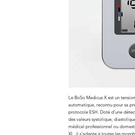
Le BoSo Medicus X est un tensio
automatique, reconnu pour sa pré
protocole ESH. Doté d'une détecti
des valeurs systolique, diastoliqu
médical professionnel ou domest
XL, il s’adapte à toutes les morp