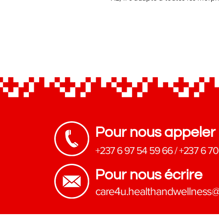
Pour nous appeler
+237 6 97 54 59 66
/
+237 6 70
Pour nous écrire
​care4u.healthandwellness