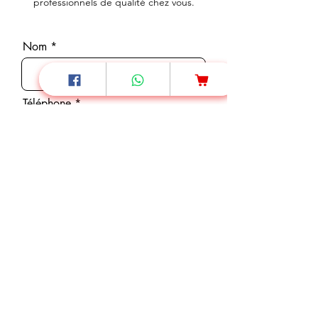
professionnels de qualité chez vous.
Nom
Téléphone
E-mail
Message