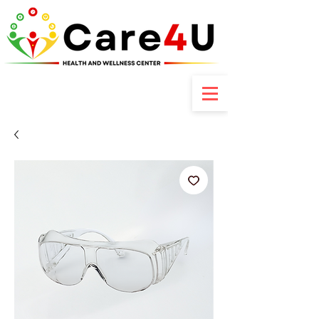
Contactez-nous : +237 6 70 85 80 89