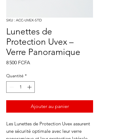
SKU : ACC-UVEX-STD
Lunettes de
Protection Uvex –
Verre Panoramique
Prix
8 500 FCFA
Quantité
*
Ajouter au panier
Les Lunettes de Protection Uvex assurent
une sécurité optimale avec leur verre
panoramique et leur protection latérale