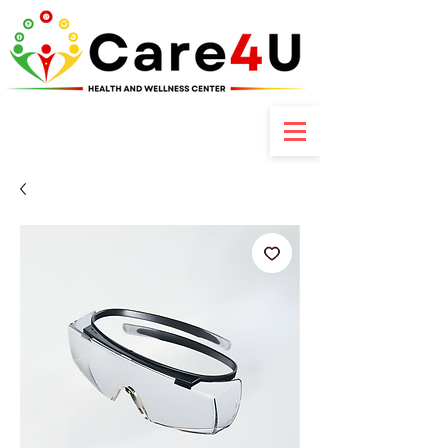
Contactez-nous : +237 6 70 85 80 89