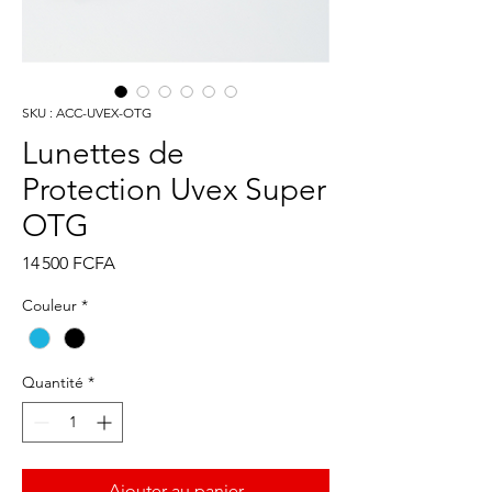
SKU : ACC-UVEX-OTG
Lunettes de
Protection Uvex Super
OTG
Prix
14 500 FCFA
Couleur
*
Quantité
*
Ajouter au panier