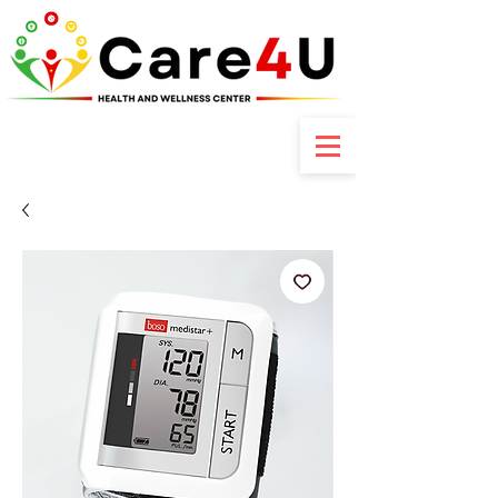
Contactez-nous : +237 6 70 85 80 89