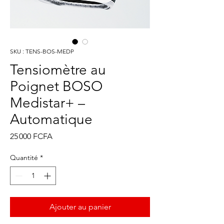
SKU : TENS-BOS-MEDP
Tensiomètre au
Poignet BOSO
Medistar+ –
Automatique
Prix
25 000 FCFA
Quantité
*
Ajouter au panier