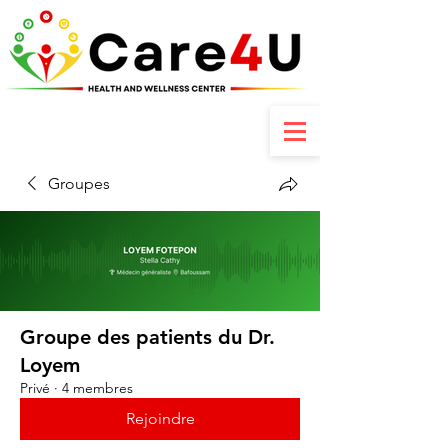
Contactez-nous : +237 6 70 85 80 89
Groupes
Groupe des patients du Dr.
Loyem
Privé
·
4 membres
Rejoindre