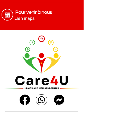
Pour venir à nous
Lien maps