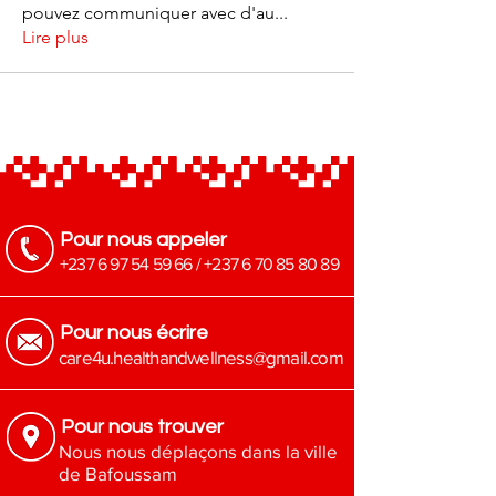
pouvez communiquer avec d'au
...
Lire plus
Pour nous appeler
+237 6 97 54 59 66
/
+237 6 70 85 80 89
Pour nous écrire
​care4u.healthandwellness@gmail.com
Pour nous trouver
Nous nous déplaçons dans la ville
de Bafoussam