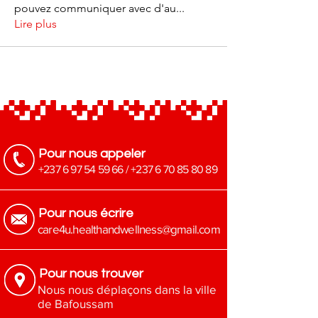
pouvez communiquer avec d'au
...
Lire plus
Pour nous appeler
+237 6 97 54 59 66
/
+237 6 70 85 80 89
Pour nous écrire
​care4u.healthandwellness@gmail.com
Pour nous trouver
Nous nous déplaçons dans la ville
de Bafoussam