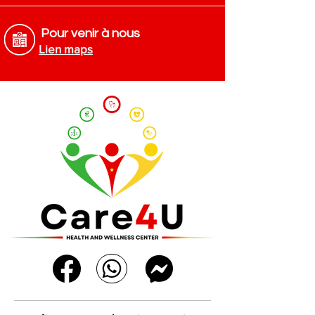
Pour venir à nous
Lien maps