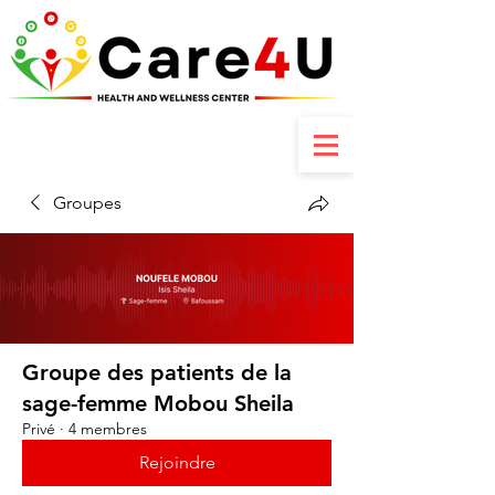
Contactez-nous : +237 6 70 85 80 89
Groupes
Groupe des patients de la
sage-femme Mobou Sheila
Privé
·
4 membres
Rejoindre