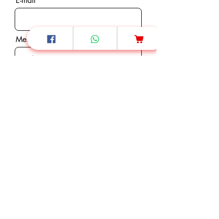
E-mail
Message
Envoyer
Nos services