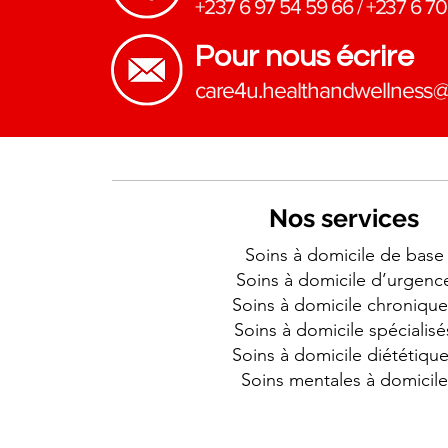
+237 6 97 54 59 66
/
+237 6 70
Pour nous écrire
​care4u.healthandwellness
Nos services
Soins à domicile de base
Soins à domicile d’urgenc
Soins à domicile chronique
Soins à domicile spécialisé
Soins à domicile diététiqu
Soins mentales à domicile