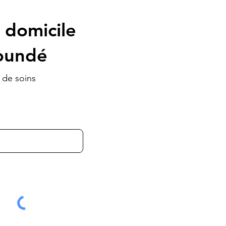
 domicile
aoundé
 de soins