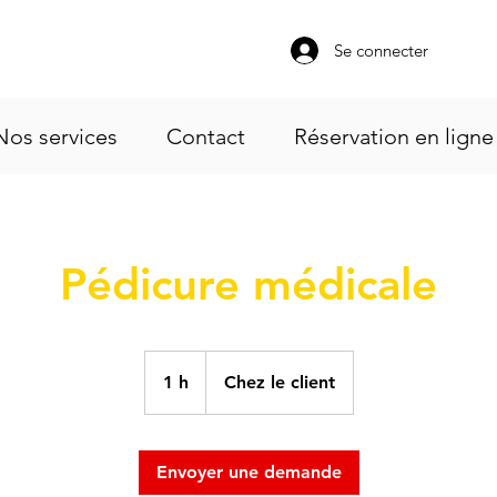
Se connecter
Nos services
Contact
Réservation en ligne
Pédicure médicale
1 h
1
Chez le client
Envoyer une demande