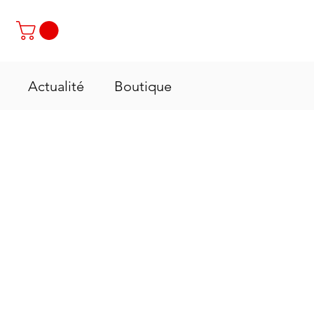
Contactez-nous : +237 6 70 85 80 89
Actualité
Boutique