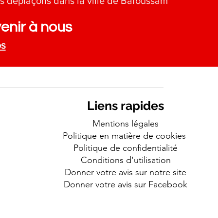
s déplaçons dans la ville de Bafoussam
enir à nous
ps
Liens rapides
Mentions légales
Politique en matière de cookies
Politique de confidentialité
Conditions d'utilisation
Donner votre avis sur notre site
Donner votre avis sur Facebook