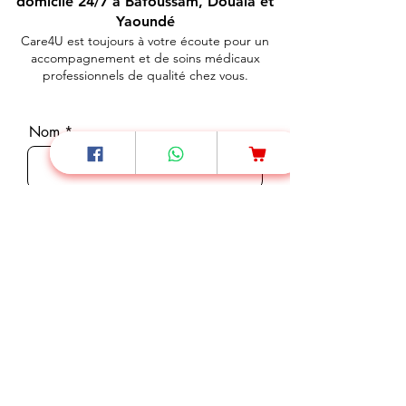
domicile 24/7 à Bafoussam, Douala et
Yaoundé
Care4U est toujours à votre écoute pour un
accompagnement et de soins médicaux
professionnels de qualité chez vous.
Nom
Téléphone
E-mail
Message