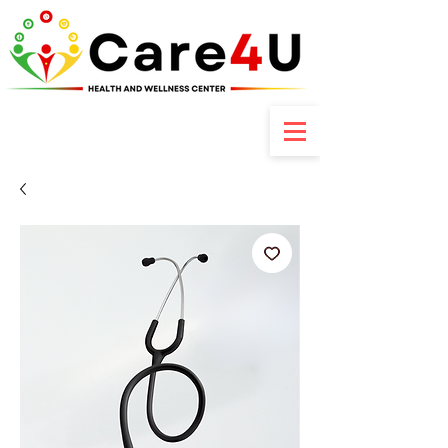
Contactez-nous : +237 6 70 85 80 89