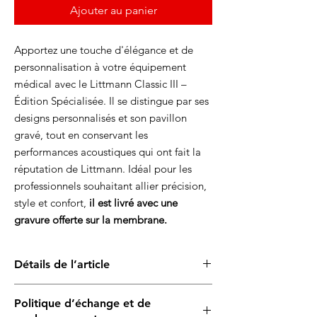
Ajouter au panier
Apportez une touche d'élégance et de
personnalisation à votre équipement
médical avec le Littmann Classic III –
Édition Spécialisée. Il se distingue par ses
designs personnalisés et son pavillon
gravé, tout en conservant les
performances acoustiques qui ont fait la
réputation de Littmann. Idéal pour les
professionnels souhaitant allier précision,
style et confort,
il est livré avec une
gravure offerte sur la membrane.
Détails de l’article
Diaphragme à double fréquence
:
Politique d’échange et de
permet l’auscultation des adultes et des