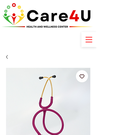
Contactez-nous : +237 6 70 85 80 89