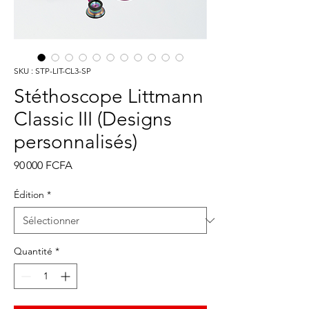
SKU : STP-LIT-CL3-SP
Stéthoscope Littmann
Classic III (Designs
personnalisés)
Prix
90 000 FCFA
Édition
*
Quantité
*